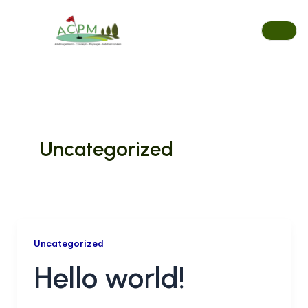
Aller
au
contenu
Uncategorized
Uncategorized
Hello world!